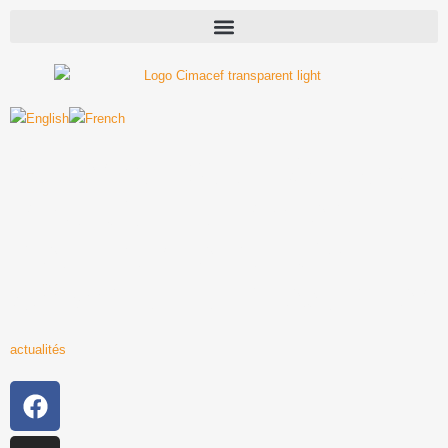
Aéronautique : Airbus
Mise Sur Le Maroc
Pour Renforcer Sa
Capacité De Production
actualités