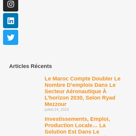
Articles Récents
Le Maroc Compte Doubler Le
Nombre D’emplois Dans Le
Secteur Aéronautique À
L’horizon 2030, Selon Ryad
Mezzour
juillet 24, 2024
Investissements, Emploi,
Production Locale… La
Solution Est Dans Le