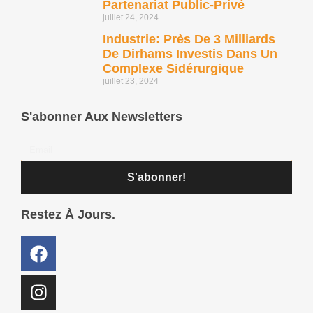
Partenariat Public-Privé
juillet 24, 2024
Industrie: Près De 3 Milliards
De Dirhams Investis Dans Un
Complexe Sidérurgique
juillet 23, 2024
S'abonner Aux Newsletters
S'abonner!
Restez À Jours.