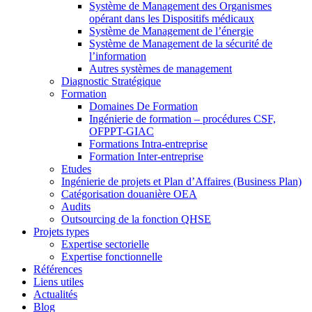
Système de Management des Organismes
opérant dans les Dispositifs médicaux
Système de Management de l’énergie
Système de Management de la sécurité de
l’information
Autres systèmes de management
Diagnostic Stratégique
Formation
Domaines De Formation
Ingénierie de formation – procédures CSF,
OFPPT-GIAC
Formations Intra-entreprise
Formation Inter-entreprise
Etudes
Ingénierie de projets et Plan d’Affaires (Business Plan)
Catégorisation douanière OEA
Audits
Outsourcing de la fonction QHSE
Projets types
Expertise sectorielle
Expertise fonctionnelle
Références
Liens utiles
Actualités
Blog