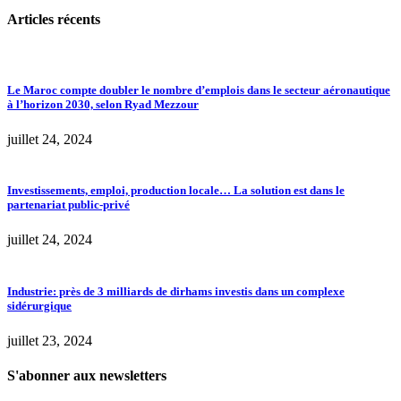
Articles récents
Le Maroc compte doubler le nombre d’emplois dans le secteur aéronautique
à l’horizon 2030, selon Ryad Mezzour
juillet 24, 2024
Investissements, emploi, production locale… La solution est dans le
partenariat public-privé
juillet 24, 2024
Industrie: près de 3 milliards de dirhams investis dans un complexe
sidérurgique
juillet 23, 2024
S'abonner aux newsletters