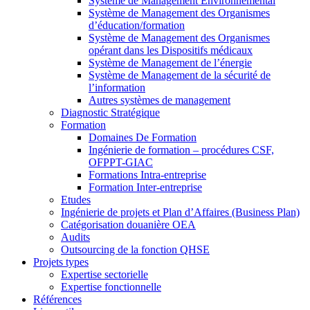
Système de Management Environnemental
Système de Management des Organismes
d’éducation/formation
Système de Management des Organismes
opérant dans les Dispositifs médicaux
Système de Management de l’énergie
Système de Management de la sécurité de
l’information
Autres systèmes de management
Diagnostic Stratégique
Formation
Domaines De Formation
Ingénierie de formation – procédures CSF,
OFPPT-GIAC
Formations Intra-entreprise
Formation Inter-entreprise
Etudes
Ingénierie de projets et Plan d’Affaires (Business Plan)
Catégorisation douanière OEA
Audits
Outsourcing de la fonction QHSE
Projets types
Expertise sectorielle
Expertise fonctionnelle
Références