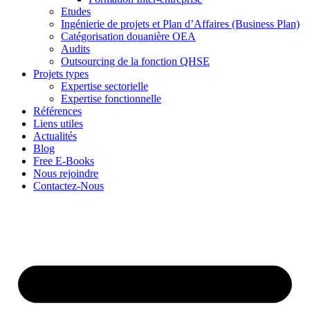
Etudes
Ingénierie de projets et Plan d’Affaires (Business Plan)
Catégorisation douanière OEA
Audits
Outsourcing de la fonction QHSE
Projets types
Expertise sectorielle
Expertise fonctionnelle
Références
Liens utiles
Actualités
Blog
Free E-Books
Nous rejoindre
Contactez-Nous