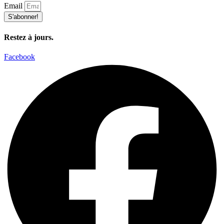
Email
S'abonner!
Restez à jours.
Facebook