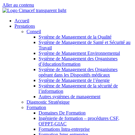
Aller au contenu
Accueil
Prestations
Conseil
Système de Management de la Qualité
Système de Management de Santé et Sécurité au
Travail
Système de Management Environnemental
Système de Management des Organismes
d’éducation/formation
Système de Management des Organismes
opérant dans les Dispositifs médicaux
Système de Management de l’énergie
Système de Management de la sécurité de
l’information
Autres systèmes de management
Diagnostic Stratégique
Formation
Domaines De Formation
Ingénierie de formation – procédures CSF,
OFPPT-GIAC
Formations Intra-entreprise
Formation Inter-entreprise