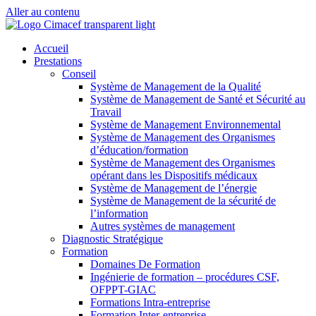
Aller au contenu
Accueil
Prestations
Conseil
Système de Management de la Qualité
Système de Management de Santé et Sécurité au
Travail
Système de Management Environnemental
Système de Management des Organismes
d’éducation/formation
Système de Management des Organismes
opérant dans les Dispositifs médicaux
Système de Management de l’énergie
Système de Management de la sécurité de
l’information
Autres systèmes de management
Diagnostic Stratégique
Formation
Domaines De Formation
Ingénierie de formation – procédures CSF,
OFPPT-GIAC
Formations Intra-entreprise
Formation Inter-entreprise