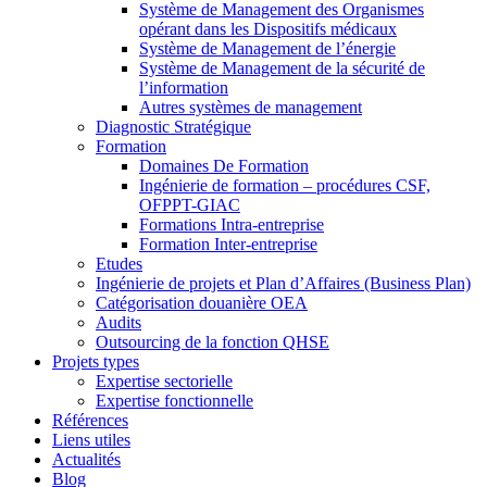
Système de Management des Organismes
opérant dans les Dispositifs médicaux
Système de Management de l’énergie
Système de Management de la sécurité de
l’information
Autres systèmes de management
Diagnostic Stratégique
Formation
Domaines De Formation
Ingénierie de formation – procédures CSF,
OFPPT-GIAC
Formations Intra-entreprise
Formation Inter-entreprise
Etudes
Ingénierie de projets et Plan d’Affaires (Business Plan)
Catégorisation douanière OEA
Audits
Outsourcing de la fonction QHSE
Projets types
Expertise sectorielle
Expertise fonctionnelle
Références
Liens utiles
Actualités
Blog