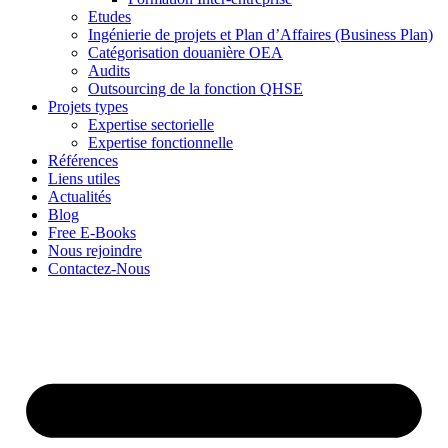
Etudes
Ingénierie de projets et Plan d’Affaires (Business Plan)
Catégorisation douanière OEA
Audits
Outsourcing de la fonction QHSE
Projets types
Expertise sectorielle
Expertise fonctionnelle
Références
Liens utiles
Actualités
Blog
Free E-Books
Nous rejoindre
Contactez-Nous