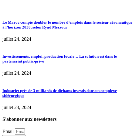
Le Maroc compte doubler le nombre d’emplois dans le secteur aéronautique
à l’horizon 2030, selon Ryad Mezzour
juillet 24, 2024
Investissements, emploi, production locale… La solution est dans le
partenariat public-privé
juillet 24, 2024
Industrie: près de 3 milliards de dirhams investis dans un complexe
sidérurgique
juillet 23, 2024
S'abonner aux newsletters
Email