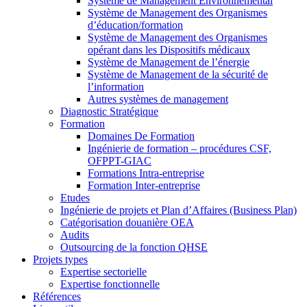
Système de Management Environnemental
Système de Management des Organismes
d’éducation/formation
Système de Management des Organismes
opérant dans les Dispositifs médicaux
Système de Management de l’énergie
Système de Management de la sécurité de
l’information
Autres systèmes de management
Diagnostic Stratégique
Formation
Domaines De Formation
Ingénierie de formation – procédures CSF,
OFPPT-GIAC
Formations Intra-entreprise
Formation Inter-entreprise
Etudes
Ingénierie de projets et Plan d’Affaires (Business Plan)
Catégorisation douanière OEA
Audits
Outsourcing de la fonction QHSE
Projets types
Expertise sectorielle
Expertise fonctionnelle
Références