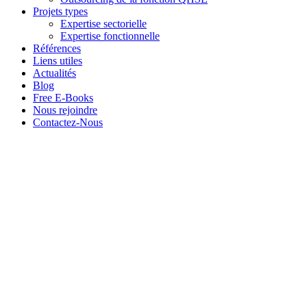
Projets types
Expertise sectorielle
Expertise fonctionnelle
Références
Liens utiles
Actualités
Blog
Free E-Books
Nous rejoindre
Contactez-Nous