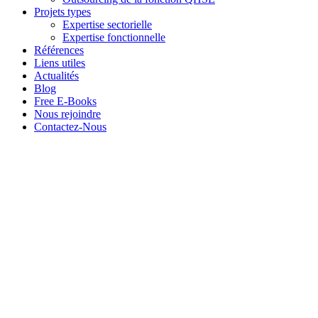
Projets types
Expertise sectorielle
Expertise fonctionnelle
Références
Liens utiles
Actualités
Blog
Free E-Books
Nous rejoindre
Contactez-Nous