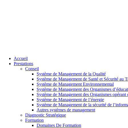
Accueil
Prestations
Conseil
Système de Management de la Qualité
Système de Management de Santé et Sécurité au Tr
Système de Management Environnemental
Système de Management des Organismes d’éducat
Système de Management des Organismes opérant da
Système de Management de l’énergie
Système de Management de la sécurité de l’inform
Autres systèmes de management
Diagnostic Stratégique
Formation
Domaines De Formation