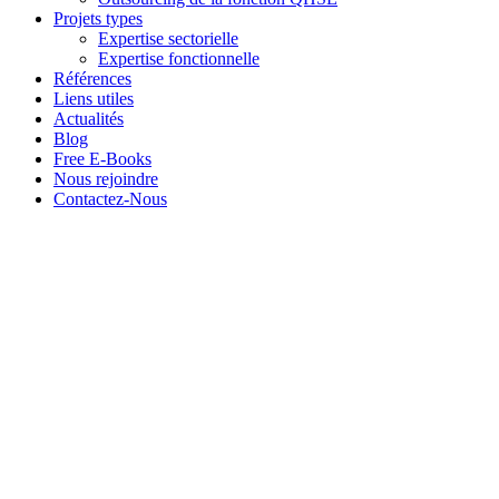
Projets types
Expertise sectorielle
Expertise fonctionnelle
Références
Liens utiles
Actualités
Blog
Free E-Books
Nous rejoindre
Contactez-Nous