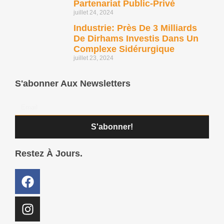
Partenariat Public-Privé
juillet 24, 2024
Industrie: Près De 3 Milliards
De Dirhams Investis Dans Un
Complexe Sidérurgique
juillet 23, 2024
S'abonner Aux Newsletters
S'abonner!
Restez À Jours.